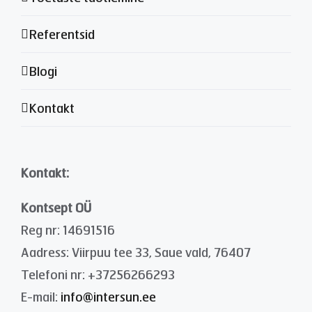
Referentsid
Blogi
Kontakt
Kontakt:
Kontsept OÜ
Reg nr: 14691516
Aadress: Viirpuu tee 33, Saue vald, 76407
Telefoni nr: +37256266293
E-mail:
info@intersun.ee