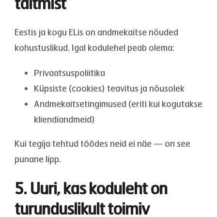
täitmist
Eestis ja kogu ELis on andmekaitse nõuded
kohustuslikud. Igal kodulehel peab olema:
Privaatsuspoliitika
Küpsiste (cookies) teavitus ja nõusolek
Andmekaitsetingimused (eriti kui kogutakse
kliendiandmeid)
Kui tegija tehtud töödes neid ei näe — on see
punane lipp.
5. Uuri, kas koduleht on
turunduslikult toimiv