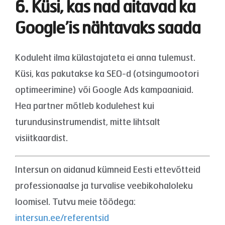
6. Küsi, kas nad aitavad ka
Google’is nähtavaks saada
Koduleht ilma külastajateta ei anna tulemust.
Küsi, kas pakutakse ka SEO-d (otsingumootori
optimeerimine) või Google Ads kampaaniaid.
Hea partner mõtleb kodulehest kui
turundusinstrumendist, mitte lihtsalt
visiitkaardist.
Intersun on aidanud kümneid Eesti ettevõtteid
professionaalse ja turvalise veebikohaloleku
loomisel. Tutvu meie töödega:
intersun.ee/referentsid