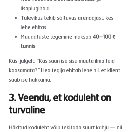
lisapluginaid
Tulevikus tekib sõltuvus arendajast, kes
lehe ehitas
Muudatuste tegemine maksab
40–100 €
tunnis
Küsi julgelt: “Kas saan ise sisu muuta ilma teid
kaasamata?” Hea tegija ehitab lehe nii, et klient
saab ise hakkama.
3. Veendu, et koduleht on
turvaline
Häkitud koduleht võib tekitada suurt kahju — nii