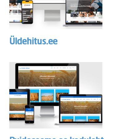
Üldehitus.ee