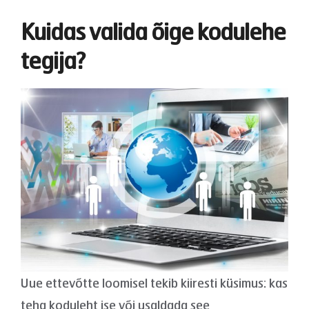
Kuidas valida õige kodulehe
tegija?
Uue ettevõtte loomisel tekib kiiresti küsimus: kas
teha koduleht ise või usaldada see