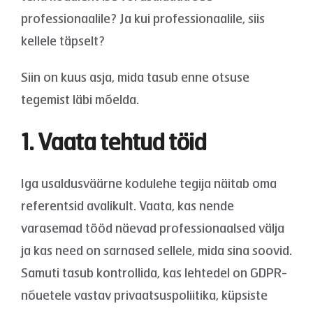
professionaalile? Ja kui professionaalile, siis
kellele täpselt?
Siin on kuus asja, mida tasub enne otsuse
tegemist läbi mõelda.
1. Vaata tehtud töid
Iga usaldusväärne kodulehe tegija näitab oma
referentsid avalikult. Vaata, kas nende
varasemad tööd näevad professionaalsed välja
ja kas need on sarnased sellele, mida sina soovid.
Samuti tasub kontrollida, kas lehtedel on GDPR-
nõuetele vastav privaatsuspoliitika, küpsiste