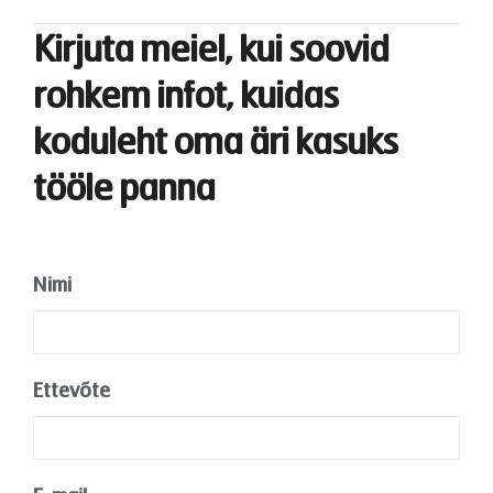
Kirjuta meiel, kui soovid
rohkem infot, kuidas
koduleht oma äri kasuks
tööle panna
Nimi
*
Ettevõte