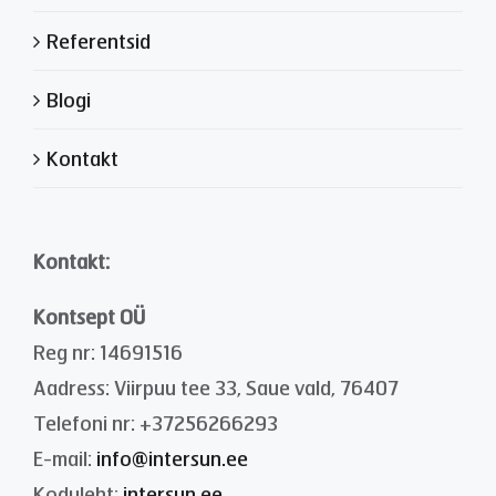
Referentsid
Blogi
Kontakt
Kontakt:
Kontsept OÜ
Reg nr: 14691516
Aadress: Viirpuu tee 33, Saue vald, 76407
Telefoni nr: +37256266293
E-mail:
info@intersun.ee
Koduleht:
intersun.ee